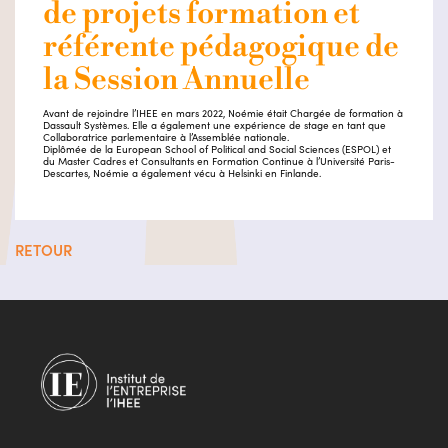
de projets formation et
référente pédagogique de
la Session Annuelle
Avant de rejoindre l’IHEE en mars 2022, Noémie était Chargée de formation à
Dassault Systèmes. Elle a également une expérience de stage en tant que
Collaboratrice parlementaire à l’Assemblée nationale.
Diplômée de la European School of Political and Social Sciences (ESPOL) et
du Master Cadres et Consultants en Formation Continue à l’Université Paris-
Descartes, Noémie a également vécu à Helsinki en Finlande.
RETOUR