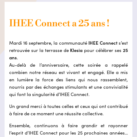
IHEE Connect a 25 ans !
Mardi 16 septembre, la communauté
IHEE Connect
s’est
retrouvée sur la terrasse de
Klesia
pour célébrer ses
25
ans
.
Au-delà de l’anniversaire, cette soirée a rappelé
combien notre réseau est vivant et engagé. Elle a mis
en lumière la force des liens qui nous rassemblent,
nourris par des échanges stimulants et une convivialité
qui font la singularité d’IHEE Connect.
Un grand merci à toutes celles et ceux qui ont contribué
à faire de ce moment une réussite collective.
Ensemble, continuons à faire grandir et rayonner
l’esprit d’IHEE Connect pour les 25 prochaines années…