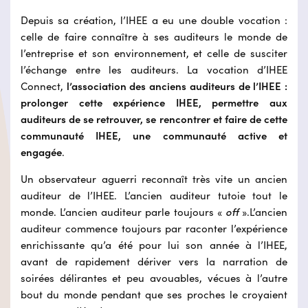
Depuis sa création, l’IHEE a eu une double vocation :
celle de faire connaître à ses auditeurs le monde de
l’entreprise et son environnement, et celle de susciter
l’échange entre les auditeurs. La vocation d’IHEE
Connect,
l’association des anciens auditeurs de l’IHEE :
prolonger cette expérience IHEE, permettre aux
auditeurs de se retrouver, se rencontrer et faire de cette
communauté IHEE, une communauté active et
engagée
.
Un observateur aguerri reconnaît très vite un ancien
auditeur de l’IHEE. L’ancien auditeur tutoie tout le
monde. L’ancien auditeur parle toujours «
off
».L’ancien
auditeur commence toujours par raconter l’expérience
enrichissante qu’a été pour lui son année à l’IHEE,
avant de rapidement dériver vers la narration de
soirées délirantes et peu avouables, vécues à l’autre
bout du monde pendant que ses proches le croyaient