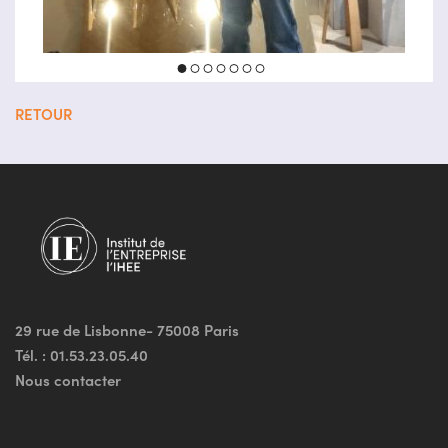
RETOUR
29 rue de Lisbonne- 75008 Paris
Tél. :
01.53.23.05.40
Nous contacter