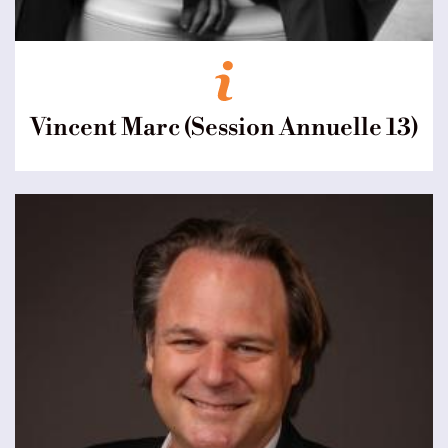
Vincent Marc (Session Annuelle 13)