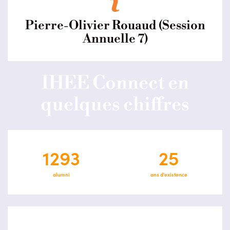
Pierre-Olivier Rouaud (Session
Annuelle 7)
IHEE Connect en
quelques chiffres
1293
25
alumni
ans d'existence