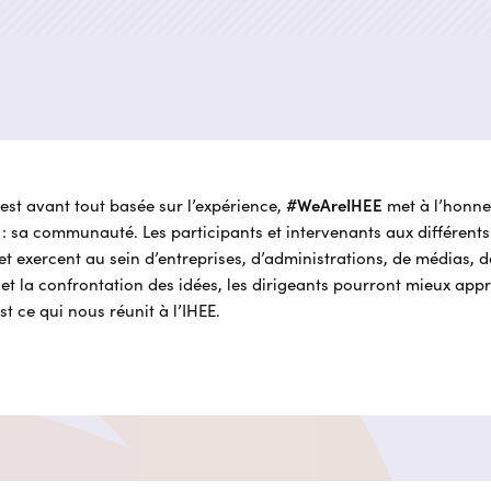
est avant tout basée sur l’expérience,
#WeAreIHEE
met à l’honneu
 : sa communauté. Les participants et intervenants aux différent
et exercent au sein d’entreprises, d’administrations, de médias, d
et la confrontation des idées, les dirigeants pourront mieux app
t ce qui nous réunit à l’IHEE.