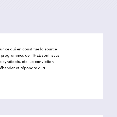
r ce qui en constitue la source
s programmes de l’IHEE sont issus
e syndicats, etc. La conviction
réhender et répondre à la