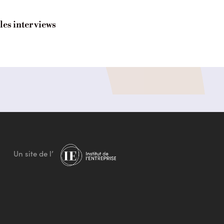
 les interviews
Un site de l’