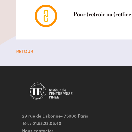
Pour (re)voir ou (re)lire
RETOUR
29 rue de Lisbonne- 75008 Paris
Tél. :
01.53.23.05.40
Nous contacter