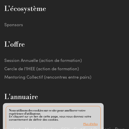
L’écosystème
Sponsors
L’offre
Session Annuelle (action de formation)
Cercle de l'IHEE (action de formation)
Mentoring Collectif (rencontres entre pairs)
L'annuaire
Nous utilisons des cookies sur ce site pour améliorer votre
expérience d'utilisateur.
En cliquant sur un lien de cette page, vous nous donnez votre
consentement de définir des cookies.
Plus d'infos