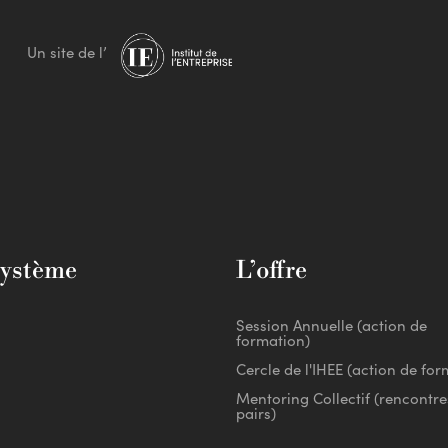
Un site de l’
système
L’offre
Session Annuelle (action de
formation)
Cercle de l'IHEE (action de for
Mentoring Collectif (rencontre
pairs)