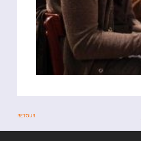
RETOUR