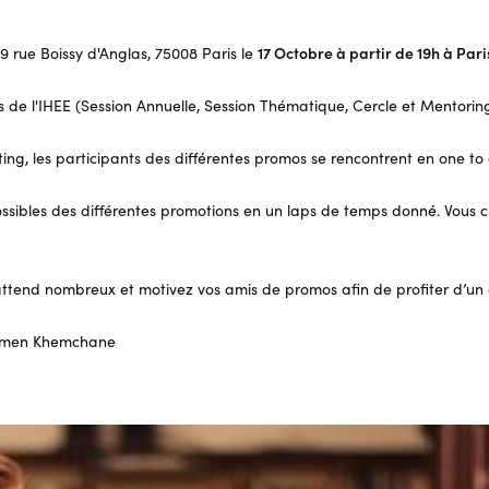
39 rue Boissy d'Anglas, 75008 Paris le
17 Octobre à partir de 19h à Pari
s de l'IHEE (Session Annuelle, Session Thématique, Cercle et Mentoring
ting, les participants des différentes promos se rencontrent en one t
ssibles des différentes promotions en un laps de temps donné. Vous chan
attend nombreux et motivez vos amis de promos afin de profiter d’un ap
 Aïmen Khemchane