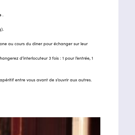
s
.
).
o one au cours du diner pour échanger sur leur
gerez d’interlocuteur 3 fois : 1 pour l’entrée, 1
éritif entre vous avant de s’ouvrir aux autres.