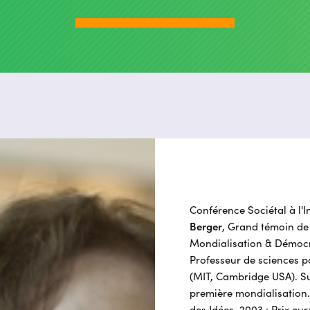
Conférence Sociétal à l'I
Berger
, Grand témoin de
Mondialisation & Démocr
Professeur de sciences p
(MIT, Cambridge USA). S
première mondialisation.