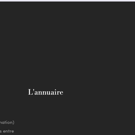
L'annuaire
mation)
s entre