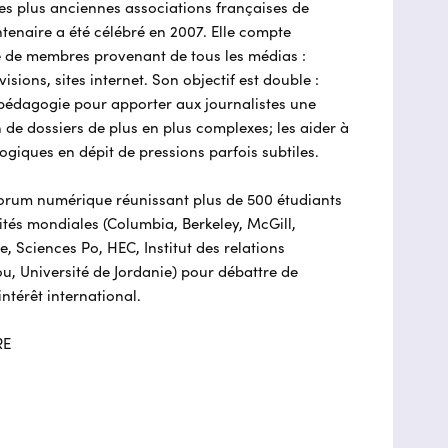
des plus anciennes associations françaises de
tenaire a été célébré en 2007. Elle compte
e de membres provenant de tous les médias :
visions, sites internet. Son objectif est double :
e pédagogie pour apporter aux journalistes une
de dossiers de plus en plus complexes; les aider à
logiques en dépit de pressions parfois subtiles.
forum numérique réunissant plus de 500 étudiants
ités mondiales (Columbia, Berkeley, McGill,
, Sciences Po, HEC, Institut des relations
u, Université de Jordanie) pour débattre de
ntérêt international.
RE