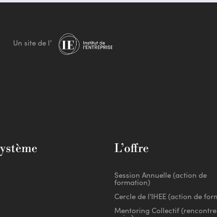
Un site de l’
système
L’offre
Session Annuelle (action de
formation)
Cercle de l'IHEE (action de for
Mentoring Collectif (rencontre